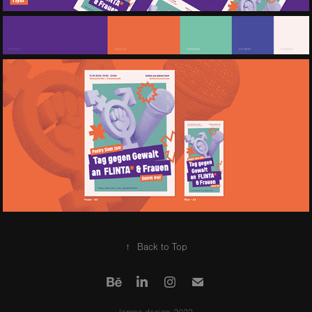
↑
Back to Top